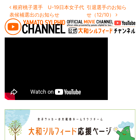
投稿ナビゲーション
根府桃子選手 U-19日本女子代
引退選手のお知ら
表候補選出のお知らせ
せ（12/10）