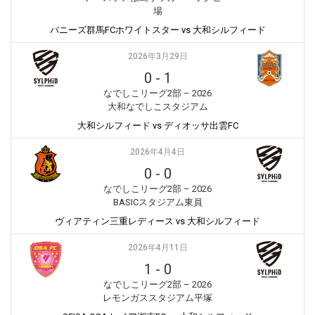
場
バニーズ群馬FCホワイトスター vs 大和シルフィード
2026年3月29日
0
-
1
なでしこリーグ2部 – 2026
大和なでしこスタジアム
大和シルフィード vs ディオッサ出雲FC
2026年4月4日
0
-
0
なでしこリーグ2部 – 2026
BASICスタジアム東員
ヴィアティン三重レディース vs 大和シルフィード
2026年4月11日
1
-
0
なでしこリーグ2部 – 2026
レモンガススタジアム平塚