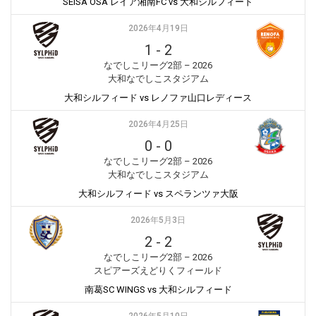
SEISA OSA レイア湘南FC vs 大和シルフィード
2026年4月19日
1
-
2
なでしこリーグ2部 – 2026
大和なでしこスタジアム
大和シルフィード vs レノファ山口レディース
2026年4月25日
0
-
0
なでしこリーグ2部 – 2026
大和なでしこスタジアム
大和シルフィード vs スペランツァ大阪
2026年5月3日
2
-
2
なでしこリーグ2部 – 2026
スピアーズえどりくフィールド
南葛SC WINGS vs 大和シルフィード