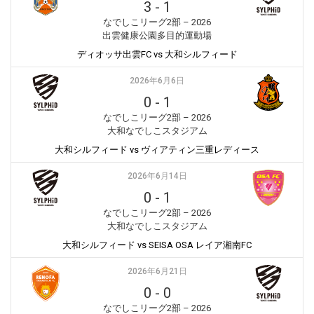
3
-
1
なでしこリーグ2部 – 2026
出雲健康公園多目的運動場
ディオッサ出雲FC vs 大和シルフィード
2026年6月6日
0
-
1
なでしこリーグ2部 – 2026
大和なでしこスタジアム
大和シルフィード vs ヴィアティン三重レディース
2026年6月14日
0
-
1
なでしこリーグ2部 – 2026
大和なでしこスタジアム
大和シルフィード vs SEISA OSA レイア湘南FC
2026年6月21日
0
-
0
なでしこリーグ2部 – 2026