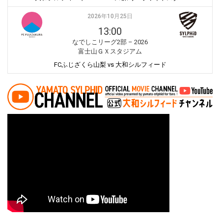
2026年10月25日
13:00
なでしこリーグ2部 – 2026
富士山ＧＸスタジアム
FCふじざくら山梨 vs 大和シルフィード