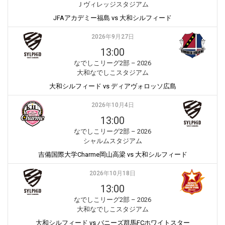
Ｊヴィレッジスタジアム
JFAアカデミー福島 vs 大和シルフィード
2026年9月27日
13:00
なでしこリーグ2部 – 2026
大和なでしこスタジアム
大和シルフィード vs ディアヴォロッソ広島
2026年10月4日
13:00
なでしこリーグ2部 – 2026
シャルムスタジアム
吉備国際大学Charme岡山高梁 vs 大和シルフィード
2026年10月18日
13:00
なでしこリーグ2部 – 2026
大和なでしこスタジアム
大和シルフィード vs バニーズ群馬FCホワイトスター