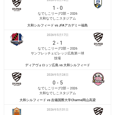
2026年5月10日
1
-
0
なでしこリーグ2部 – 2026
大和なでしこスタジアム
大和シルフィード vs JFAアカデミー福島
2026年5月17日
2
-
1
なでしこリーグ2部 – 2026
サンフレッチェビレッジ広島第一球
技場
ディアヴォロッソ広島 vs 大和シルフィード
2026年5月24日
0
-
5
なでしこリーグ2部 – 2026
大和なでしこスタジアム
大和シルフィード vs 吉備国際大学Charme岡山高梁
2026年5月31日