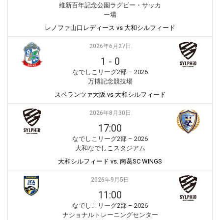
維新百年記念公園ラグビー・サッカ
ー場
レノファ山口レディース vs 大和シルフィード
2026年6月27日
1
-
0
なでしこリーグ2部 – 2026
万博記念競技場
スペランツァ大阪 vs 大和シルフィード
2026年8月30日
17:00
なでしこリーグ2部 – 2026
大和なでしこスタジアム
大和シルフィード vs. 南葛SC WINGS
2026年9月5日
11:00
なでしこリーグ2部 – 2026
ナショナルトレーニングセンター