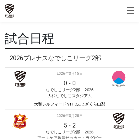
試合日程
2026プレナスなでしこリーグ2部
2026年3月15日
0
-
0
なでしこリーグ2部 – 2026
大和なでしこスタジアム
大和シルフィード vs FCふじざくら山梨
2026年3月20日
5
-
2
なでしこリーグ2部 – 2026
アースケア敷島サッカー・ラグビー