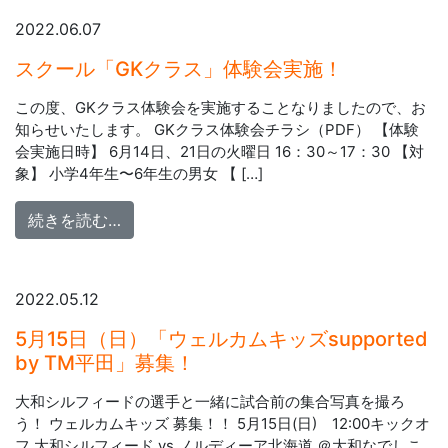
2022.06.07
スクール「GKクラス」体験会実施！
この度、GKクラス体験会を実施することなりましたので、お
知らせいたします。 GKクラス体験会チラシ（PDF） 【体験
会実施日時】 6月14日、21日の火曜日 16：30～17：30 【対
象】 小学4年生〜6年生の男女 【 […]
from スクール「GKクラス」体験会実施！
続きを読む…
2022.05.12
5月15日（日）「ウェルカムキッズsupported
by TM平田」募集！
大和シルフィードの選手と一緒に試合前の集合写真を撮ろ
う！ ウェルカムキッズ 募集！！ 5月15日(日) 12:00キックオ
フ 大和シルフィード vs ノルディーア北海道 ＠大和なでしこ