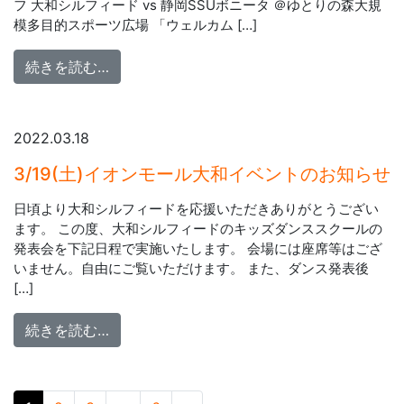
フ 大和シルフィード vs 静岡SSUボニータ ＠ゆとりの森大規
模多目的スポーツ広場 「ウェルカム […]
from 4月17日（日）「ウェルカムキッズ supp
続きを読む…
2022.03.18
3/19(土)イオンモール大和イベントのお知らせ
日頃より大和シルフィードを応援いただきありがとうござい
ます。 この度、大和シルフィードのキッズダンススクールの
発表会を下記日程で実施いたします。 会場には座席等はござ
いません。自由にご覧いただけます。 また、ダンス発表後
[…]
from 3/19(土)イオンモール大和イベントの
続きを読む…