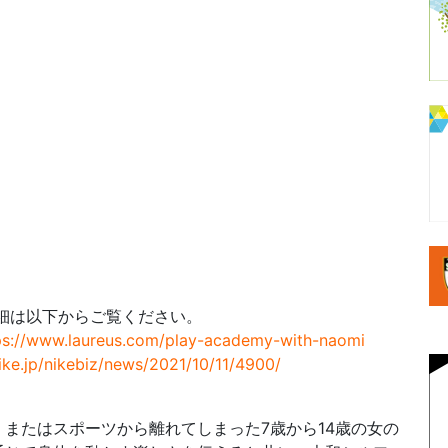
詳細は以下からご覧ください。
ps://www.laureus.com/play-academy-with-naomi
nike.jp/nikebiz/news/2021/10/11/4900/
またはスポーツから離れてしまった7歳から14歳の女の