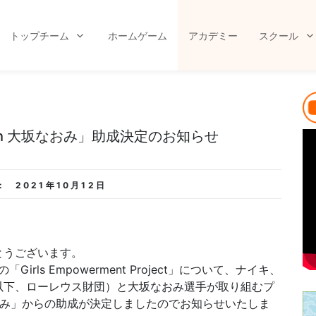
トップチーム
ホームゲーム
アカデミー
スクール
th 大坂なおみ」助成決定のお知らせ
:
2021年10月12日
とうございます。
rls Empowerment Project」について、ナイキ、
以下、ローレウス財団）と大坂なおみ選手が取り組むプ
なおみ」からの助成が決定しましたのでお知らせいたしま