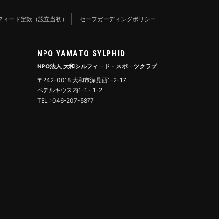
フィード定款（設立当初）
セーフガーディングポリシー
NPO YAMATO SYLPHID
NPO法人 大和シルフィード・スポーツクラブ
〒242-0018 大和市深見西1-2-17
ベテルギウス内1-1・1-2
TEL : 046-207-5877