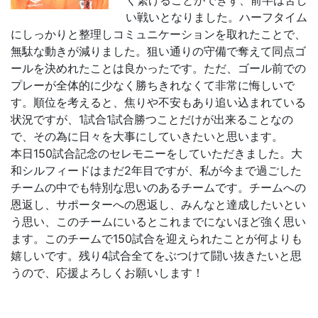
く繋げることができず、前半は苦し
い戦いとなりました。ハーフタイム
にしっかりと整理しコミュニケーションを取れたことで、
無駄な動きが減りました。狙い通りの守備で奪えて同点ゴ
ールを決めれたことは良かったです。ただ、ゴール前での
プレーが全体的に少なく勝ちきれなくて非常に悔しいで
す。順位を考えると、焦りや不安もあり追い込まれている
状況ですが、1試合1試合勝つことだけが出来ることなの
で、その為に日々を大事にしていきたいと思います。
本日150試合記念のセレモニーをしていただきました。大
和シルフィードはまだ2年目ですが、私が今まで過ごした
チームの中でも特別な思いのあるチームです。チームへの
恩返し、サポーターへの恩返し、みんなと達成したいとい
う思い、このチームにいるとこれまでにないほど強く思い
ます。このチームで150試合を迎えられたことが何よりも
嬉しいです。残り4試合全てをぶつけて闘い抜きたいと思
うので、応援よろしくお願いします！