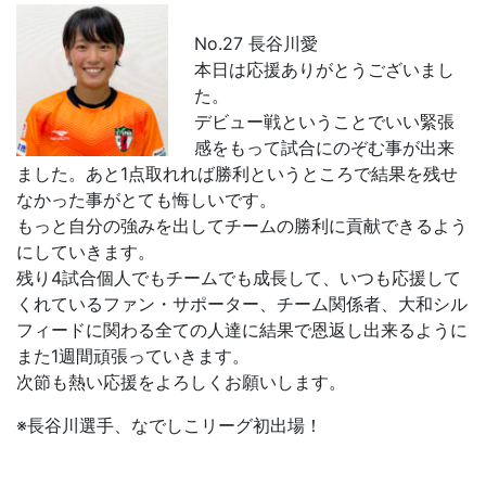
No.27 長谷川愛
本日は応援ありがとうございまし
た。
デビュー戦ということでいい緊張
感をもって試合にのぞむ事が出来
ました。あと1点取れれば勝利というところで結果を残せ
なかった事がとても悔しいです。
もっと自分の強みを出してチームの勝利に貢献できるよう
にしていきます。
残り4試合個人でもチームでも成長して、いつも応援して
くれているファン・サポーター、チーム関係者、大和シル
フィードに関わる全ての人達に結果で恩返し出来るように
また1週間頑張っていきます。
次節も熱い応援をよろしくお願いします。
※長谷川選手、なでしこリーグ初出場！