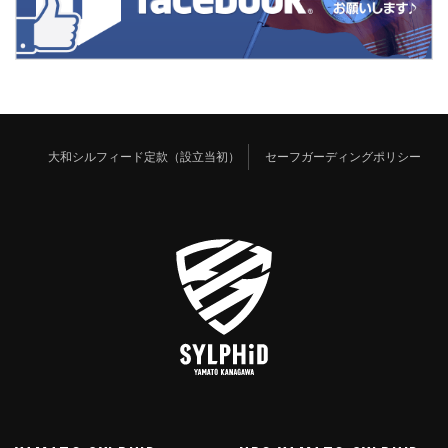
大和シルフィード定款（設立当初）
セーフガーディングポリシー