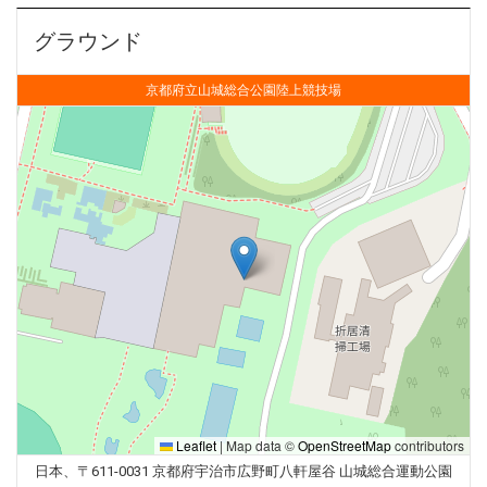
グラウンド
京都府立山城総合公園陸上競技場
Leaflet
|
Map data ©
OpenStreetMap
contributors
日本、〒611-0031 京都府宇治市広野町八軒屋谷 山城総合運動公園