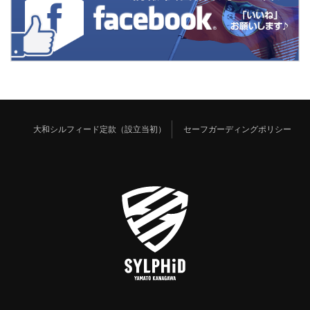
大和シルフィード定款（設立当初）
セーフガーディングポリシー