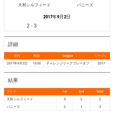
大和シルフィード
バニーズ
2017年9月2日
2
-
3
詳細
日付
時刻
League
シーズン
2017年9月2日
15:00
チャレンジリーグプレーオフ
2017
結果
クラブ
1st
2nd
Total
大和シルフィード
0
2
2
バニーズ
2
1
3