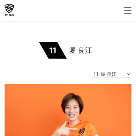
11
堀 良江