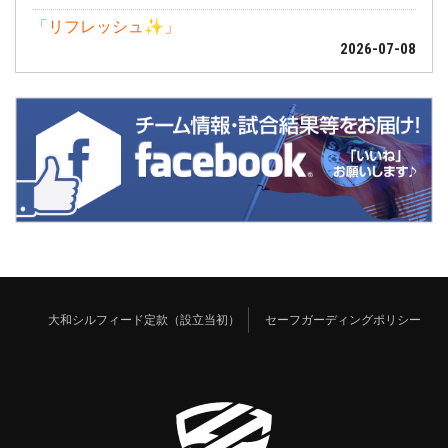
「リフレッシュ✨」
2026-07-08
大和シルフィード定款（設立当初）
セーフガーディングポリシー