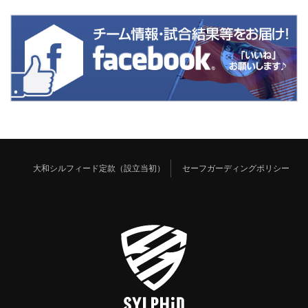
大和シルフィード定款（設立当初）
セーフガーディングポリシー