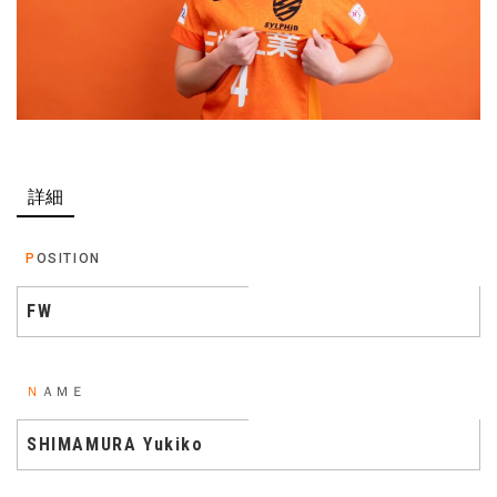
詳細
POSITION
FW
ＮＡＭＥ
SHIMAMURA Yukiko