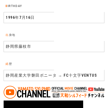
BIRTHDAY
1996年7月16日
出身地
静岡県藤枝市
経歴
静岡産業大学磐田ボニータ → FC十文字VENTUS
投稿ナビゲーション