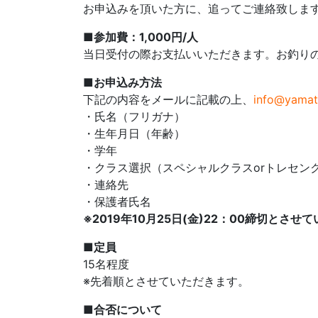
お申込みを頂いた方に、追ってご連絡致しま
■参加費：1,000円/人
当日受付の際お支払いいただきます。お釣り
■お申込み方法
下記の内容をメールに記載の上、
info@yamat
・氏名（フリガナ）
・生年月日（年齢）
・学年
・クラス選択（スペシャルクラスorトレセン
・連絡先
・保護者氏名
※2019年10月25日(金)22：00締切とさせ
■定員
15名程度
※先着順とさせていただきます。
■合否について