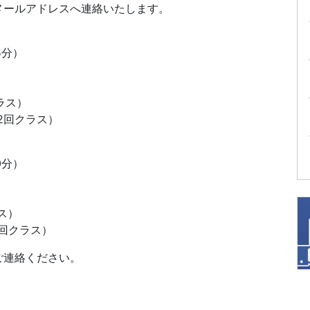
メールアドレスへ連絡いたします。
5分）
ラス）
2回クラス）
0分）
ス）
2回クラス）
ご連絡ください。