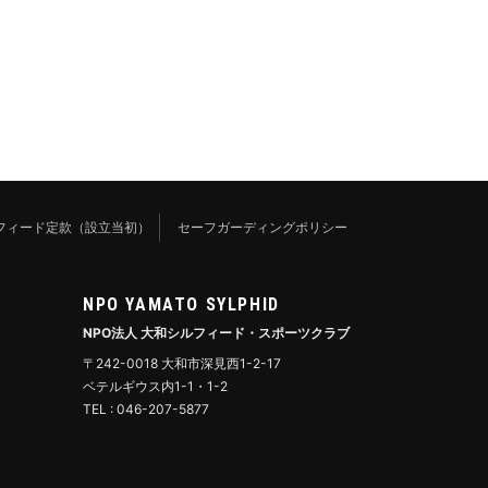
フィード定款（設立当初）
セーフガーディングポリシー
NPO YAMATO SYLPHID
NPO法人 大和シルフィード・スポーツクラブ
〒242-0018 大和市深見西1-2-17
ベテルギウス内1-1・1-2
TEL : 046-207-5877