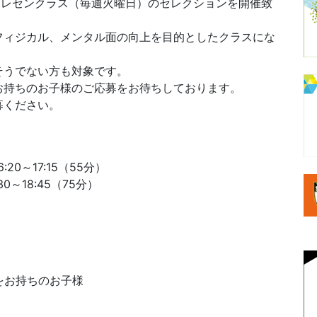
/トレセンクラス（毎週火曜日）のセレクションを開催致
フィジカル、メンタル面の向上を目的としたクラスにな
そうでない方も対象です。
お持ちのお子様のご応募をお待ちしております。
募ください。
0～17:15（55分）
～18:45（75分）
をお持ちのお子様