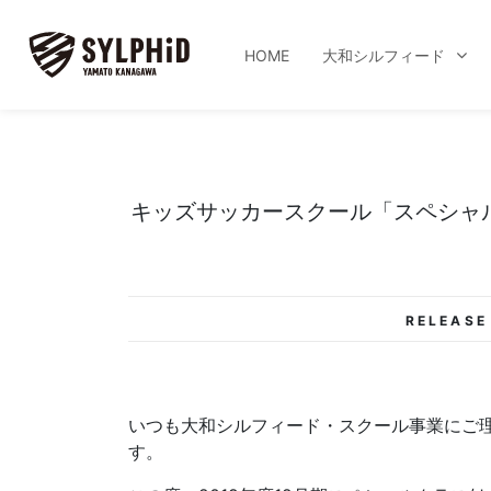
HOME
大和シルフィード
キッズサッカースクール「スペシャ
RELEASE
いつも大和シルフィード・スクール事業にご
す。