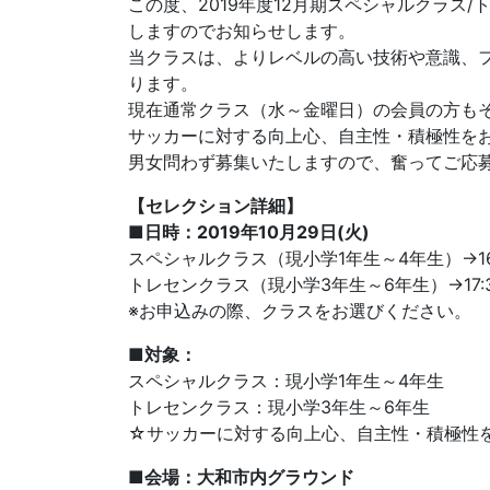
この度、2019年度12月期スペシャルクラス
しますのでお知らせします。
当クラスは、よりレベルの高い技術や意識、
ります。
現在通常クラス（水～金曜日）の会員の方も
サッカーに対する向上心、自主性・積極性を
男女問わず募集いたしますので、奮ってご応
【セレクション詳細】
■日時：2019年10月29日(火)
スペシャルクラス（現小学1年生～4年生）→16:2
トレセンクラス（現小学3年生～6年生）→17:30
※お申込みの際、クラスをお選びください。
■対象：
スペシャルクラス：現小学1年生～4年生
トレセンクラス：現小学3年生～6年生
☆サッカーに対する向上心、自主性・積極性
■会場：大和市内グラウンド