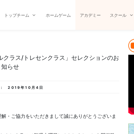
トップチーム
ホームゲーム
アカデミー
スクール
ルクラス/トレセンクラス」セレクションのお
知らせ
 :
2019年10月4日
理解・ご協力をいただきまして誠にありがとうございま