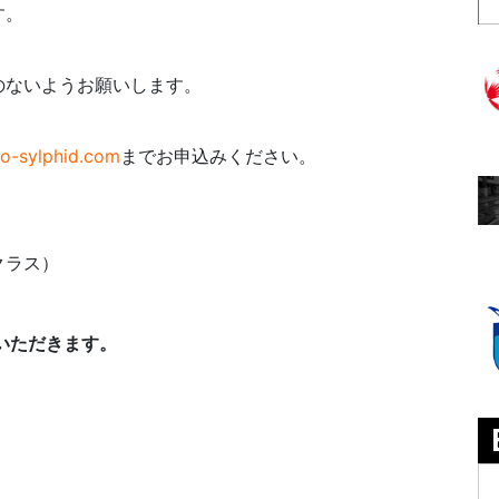
す。
のないようお願いします。
o-sylphid.com
までお申込みください。
クラス）
ていただきます。