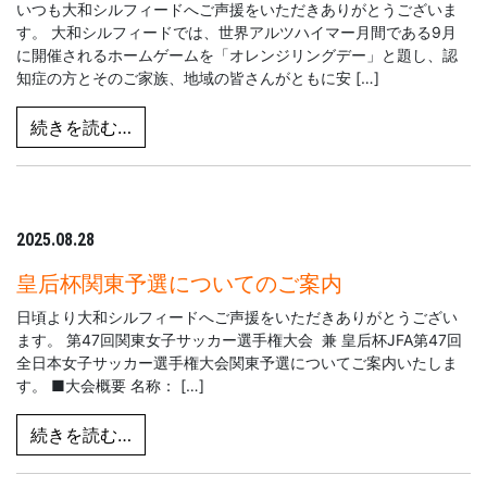
いつも大和シルフィードへご声援をいただきありがとうございま
す。 大和シルフィードでは、世界アルツハイマー月間である9月
に開催されるホームゲームを「オレンジリングデー」と題し、認
知症の方とそのご家族、地域の皆さんがともに安 […]
from 9月28日「オレンジリングデー」開催
続きを読む…
2025.08.28
皇后杯関東予選についてのご案内
日頃より大和シルフィードへご声援をいただきありがとうござい
ます。 第47回関東女子サッカー選手権大会 兼 皇后杯JFA第47回
全日本女子サッカー選手権大会関東予選についてご案内いたしま
す。 ■大会概要 名称： […]
from 皇后杯関東予選についてのご案内
続きを読む…