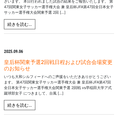
ざいます。 本日行われました試合の結果をご報告いたします。 第
47回関東女子サッカー選手権大会 兼 皇后杯JFA第47回全日本女子
サッカー選手権大会関東予選 2回 […]
from 【試合結果】9月7日vs早稲田大学ア
続きを読む…
2025.09.06
皇后杯関東予選2回戦日程および試合会場変更
のお知らせ
いつも大和シルフィードへのご声援をいただきありがとうござい
ます。 第47回関東女子サッカー選手権大会 兼 皇后杯JFA第47回
全日本女子サッカー選手権大会関東予選 2回戦 vs早稲田大学ア式
蹴球部女子 につきまして、台風 […]
from 皇后杯関東予選2回戦日程および試合
続きを読む…