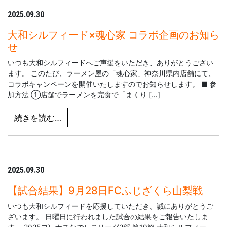
2025.09.30
大和シルフィード×魂心家 コラボ企画のお知ら
せ
いつも大和シルフィードへご声援をいただき、ありがとうござい
ます。 このたび、ラーメン屋の「魂心家」神奈川県内店舗にて、
コラボキャンペーンを開催いたしますのでお知らせします。 ■ 参
加方法 ①店舗でラーメンを完食で「まくり […]
from 大和シルフィード×魂心家 コラボ企画
続きを読む…
2025.09.30
【試合結果】9月28日FCふじざくら山梨戦
いつも大和シルフィードを応援していただき、誠にありがとうご
ざいます。 日曜日に行われました試合の結果をご報告いたしま