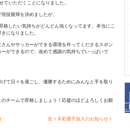
させていただくことになりました。
で現役復帰を決めましたが、
に昇格したい気持ちがどんどん強くなってます。本当にこ
好きになりました。
なさんやサッカーができる環境を作ってくださるスポン
カーができるので、改めて感謝の気持ちでいっぱいで
捧げて日々を過ごし、優勝するためにみんなと手を取り
このチームで昇格しましょう！応援のほどよろしくお願
せ
佐々木彩選手加入のお知らせ