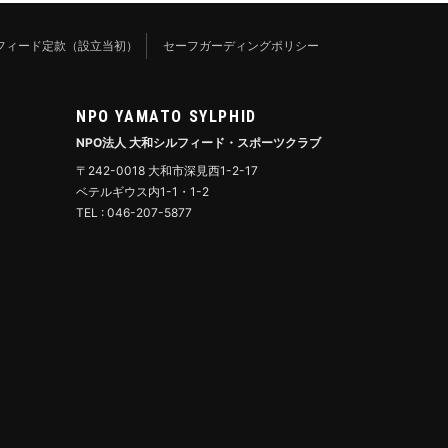
フィード定款（設立当初）
セーフガーディングポリシー
NPO YAMATO SYLPHID
NPO法人 大和シルフィード・スポーツクラブ
〒242-0018 大和市深見西1-2-17
ベテルギウス内1-1・1-2
TEL : 046-207-5877