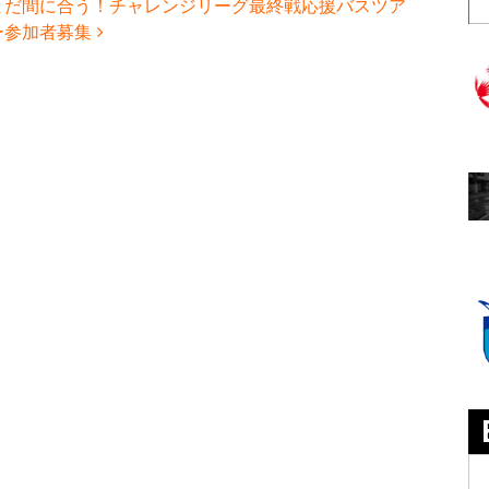
まだ間に合う！チャレンジリーグ最終戦応援バスツア
ー参加者募集