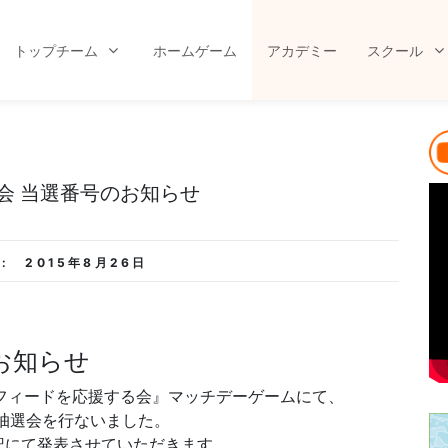
トップチーム
ホームゲーム
アカデミー
スクール
選会 当選番号のお知らせ
:
2015年8月26日
のお知らせ
ルフィードを応援する会』マッチデーゲームにて、
抽選会を行ないました。
記にて発表させていただきます。