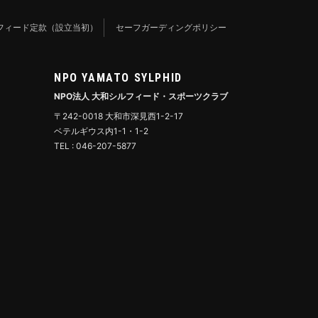
フィード定款（設立当初）
セーフガーディングポリシー
NPO YAMATO SYLPHID
NPO法人 大和シルフィード・スポーツクラブ
〒242-0018 大和市深見西1-2-17
ベテルギウス内1-1・1-2
TEL : 046-207-5877