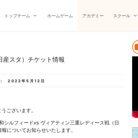
トップチーム
ホームゲーム
アカデミー
スクール
節（日産スタ）チケット情報
:
2022年5月12日
とうございます。
大和シルフィードvs ヴィアティン三重レディース戦（日
情報についてお知らせいたします。