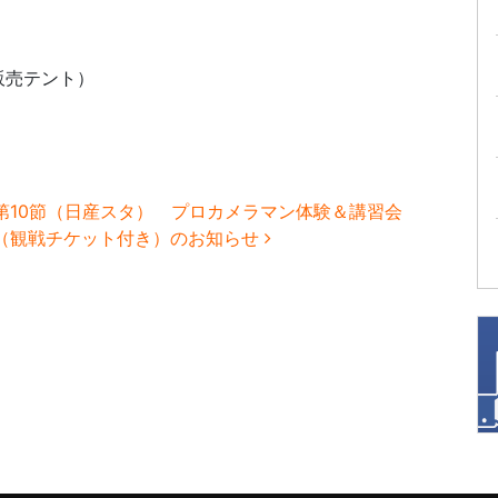
販売テント）
第10節（日産スタ） プロカメラマン体験＆講習会
（観戦チケット付き）のお知らせ