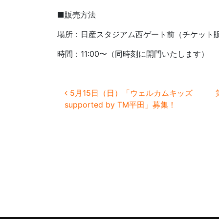
■販売方法
場所：日産スタジアム西ゲート前（チケット
時間：11:00〜（同時刻に開門いたします）
投稿ナビゲーション
5月15日（日）「ウェルカムキッズ
supported by TM平田」募集！