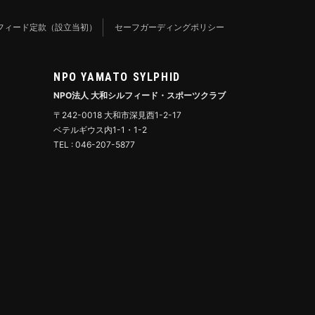
フィード定款（設立当初）
セーフガーディングポリシー
NPO YAMATO SYLPHID
NPO法人 大和シルフィード・スポーツクラブ
〒242-0018 大和市深見西1-2-17
ベテルギウス内1-1・1-2
TEL : 046-207-5877