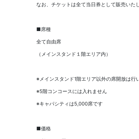
なお、チケットは全て当日券として販売いた
■席種
全て自由席
（メインスタンド１階エリア内）
※メインスタンド1階エリア以外の席開放は行
※5階コンコースには入れません
※キャパシティは5,000席です
■価格