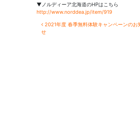
▼ノルディーア北海道のHPはこちら
http://www.norddea.jp/item/919
投稿ナビゲーション
2021年度 春季無料体験キャンペーンのお
せ