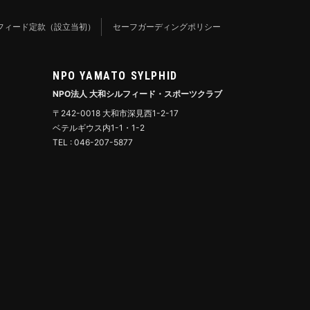
フィード定款（設立当初）
セーフガーディングポリシー
NPO YAMATO SYLPHID
NPO法人 大和シルフィード・スポーツクラブ
〒242-0018 大和市深見西1-2-17
ベテルギウス内1-1・1-2
TEL : 046-207-5877