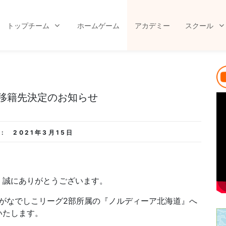
トップチーム
ホームゲーム
アカデミー
スクール
移籍先決定のお知らせ
 :
2021年3月15日
、誠にありがとうございます。
手がなでしこリーグ2部所属の『ノルディーア北海道』へ
いたします。