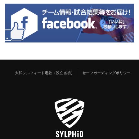
大和シルフィード定款（設立当初）
セーフガーディングポリシー