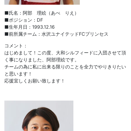
■氏名：阿部 理絵（あべ りえ）
■ポジション：DF
■生年月日：1993.12.16
■前所属チーム：水沢ユナイテッドFCプリンセス
コメント：
はじめまして！この度、大和シルフィードに入団させて頂
く事になりました、阿部理絵です。
チームの為に私に出来る限りのことを全力でやりきりたい
と思います！
応援宜しくお願い致します！