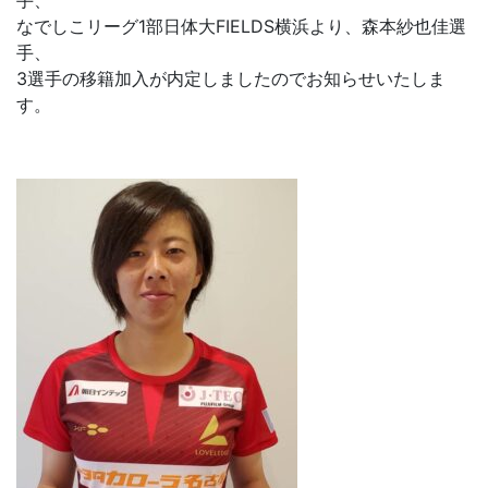
手、
なでしこリーグ1部日体大FIELDS横浜より、森本紗也佳選
手、
3選手の移籍加入が内定しましたのでお知らせいたしま
す。