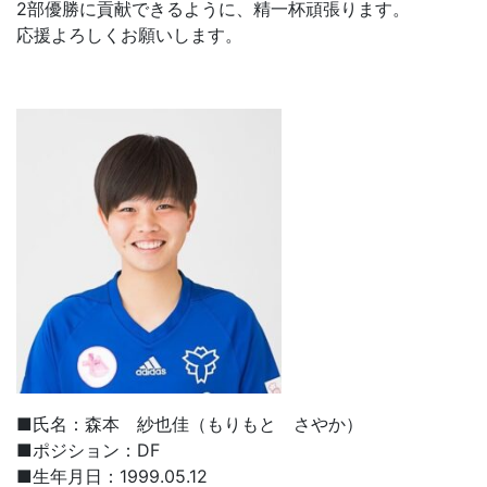
2部優勝に貢献できるように、精一杯頑張ります。
応援よろしくお願いします。
■氏名：森本 紗也佳（もりもと さやか）
■ポジション：DF
■生年月日：1999.05.12