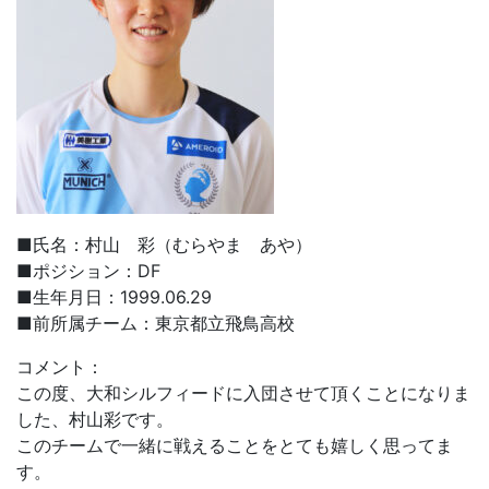
■氏名：村山 彩（むらやま あや）
■ポジション：DF
■生年月日：1999.06.29
■前所属チーム：東京都立飛鳥高校
コメント：
この度、大和シルフィードに入団させて頂くことになりま
した、村山彩です。
このチームで一緒に戦えることをとても嬉しく思ってま
す。