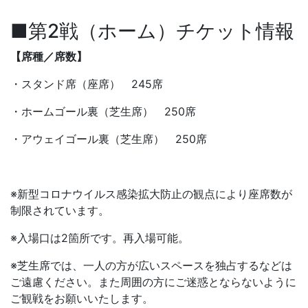
■第2戦（ホーム）チケット情報
【席種／席数】
・スタンド席（座席） 245席
・ホームゴール裏（芝生席） 250席
・アウェイゴール裏（芝生席） 250席
※新型コロナウイルス感染拡大防止の観点により座席数が
制限されています。
※入場口は2箇所です。再入場可能。
※芝生席では、一人の方が広いスペースを独占するなどは
ご遠慮ください。また周囲の方にご迷惑とならないように
ご観戦をお願いいたします。