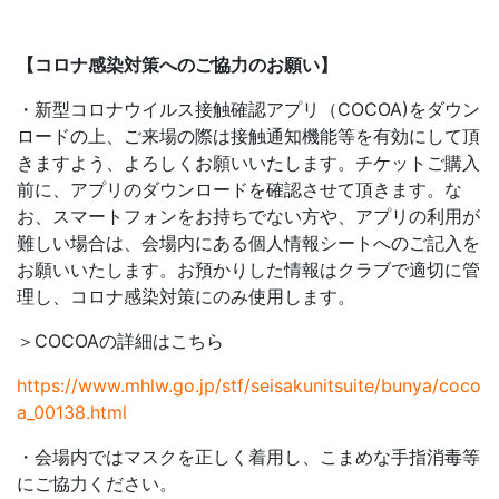
【コロナ感染対策へのご協力のお願い】
・新型コロナウイルス接触確認アプリ（COCOA)をダウン
ロードの上、ご来場の際は接触通知機能等を有効にして頂
きますよう、よろしくお願いいたします。チケットご購入
前に、アプリのダウンロードを確認させて頂きます。な
お、スマートフォンをお持ちでない方や、アプリの利用が
難しい場合は、会場内にある個人情報シートへのご記入を
お願いいたします。お預かりした情報はクラブで適切に管
理し、コロナ感染対策にのみ使用します。
＞COCOAの詳細はこちら
https://www.mhlw.go.jp/stf/seisakunitsuite/bunya/coco
a_00138.html
・会場内ではマスクを正しく着用し、こまめな手指消毒等
にご協力ください。