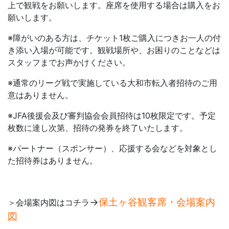
上で観戦をお願いします。座席を使用する場合は購入をお
願いします。
※障がいのある方は、チケット1枚ご購入につきお一人の付
き添い入場が可能です。観戦場所や、お困りのことなどは
スタッフまでお声かけください。
※通常のリーグ戦で実施している大和市転入者招待のご用
意はありません。
※JFA後援会及び審判協会会員招待は10枚限定です。予定
枚数に達し次第、招待の発券を終了いたします。
※パートナー（スポンサー）、応援する会などを対象とし
た招待券はありません。
→
保土ヶ谷観客席・会場案内
＞会場案内図はコチラ
図