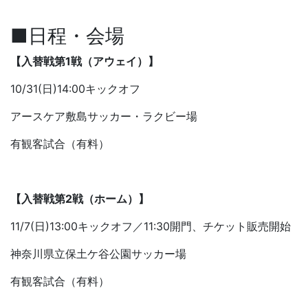
■日程・会場
【入替戦第1戦（アウェイ）】
10/31(日)14:00キックオフ
アースケア敷島サッカー・ラクビー場
有観客試合（有料）
【入替戦第2戦（ホーム）】
11/7(日)13:00キックオフ／11:30開門、チケット販売開始
神奈川県立保土ケ谷公園サッカー場
有観客試合（有料）