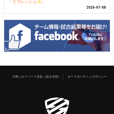
「リフレッシュ✨」
2026-07-08
大和シルフィード定款（設立当初）
セーフガーディングポリシー