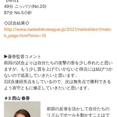
【得点】
49分 ニッパツ(No.20)
87分 No.5小針
◇試合結果◇
http://www.nadeshikoleague.jp/2021/nadeshiko1/matc
h_page.html?mno=10
▶藤巻監督コメント
前回の試合よりは自分たちの攻撃の形を少し作れたと思い
ますが、もう少し質を上げていかないと得点には結びつか
ないので追及していきたいと思います。
2試合連続失点をしているので、次は無失点で勝利できる
よう攻守ともに修正していきたいと思います。
＃3 西山 春香
前節の反省を活かして自分たちの
リズムでボールを動かすことはで