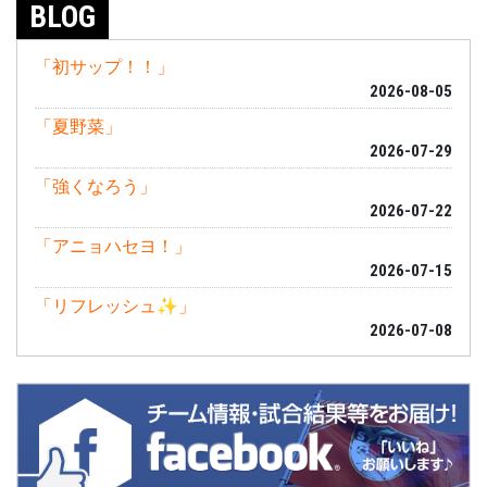
BLOG
「初サップ！！」
2026-08-05
「夏野菜」
2026-07-29
「強くなろう」
2026-07-22
「アニョハセヨ！」
2026-07-15
「リフレッシュ✨」
2026-07-08