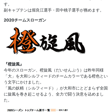
す。
副キャプテンは堀良江選手・田中桃子選手が務めます。
2020チームスローガン
『橙旋風』
今年のスローガン、橙旋風（だいせんぷう）は昨年同様
「大」を大和シルフィードのチームカラーである橙色とい
う文字にかけました。
「風の妖精（シルフィード）」が大和市にとどまらず全国
に旋風を巻き起こせるよう、全力で闘う決意を込めまし
た。