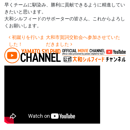
早くチームに馴染み、勝利に貢献できるように精進してい
きたいと思います。
大和シルフィードのサポーターの皆さん、これからよろし
くお願いします。
投稿ナビゲーション
初蹴りを行いま
大和市賀詞交歓会へ参加させていた
した！
だきました