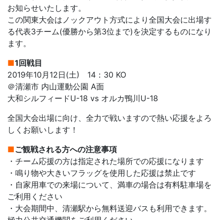
お知らせいたします。
この関東大会はノックアウト方式により全国大会に出場す
る代表3チーム(優勝から第3位まで)を決定するものになり
ます。
■
1回戦目
2019年10月12日(土) 14：30 KO
＠清瀬市 内山運動公園 A面
大和シルフィードU-18 vs オルカ鴨川U-18
全国大会出場に向け、全力で戦いますので熱い応援をよろ
しくお願いします！
■
ご観戦される方への注意事項
・チーム応援の方は指定された場所での応援になります
・鳴り物や大きいフラッグを使用した応援は禁止です
・自家用車での来場について、満車の場合は有料駐車場を
ご利用ください
・大会期間中、清瀬駅から無料送迎バスも利用できます。