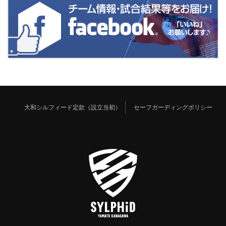
大和シルフィード定款（設立当初）
セーフガーディングポリシー