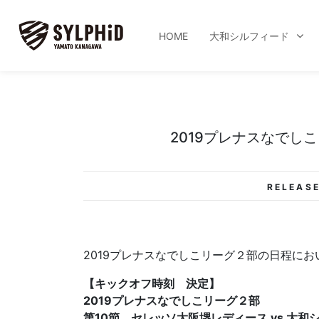
HOME
大和シルフィード
2019プレナスなでし
RELEASE
2019プレナスなでしこリーグ２部の日程に
【キックオフ時刻 決定】
2019プレナスなでしこリーグ２部
第10節 セレッソ大阪堺レディース vs 大和