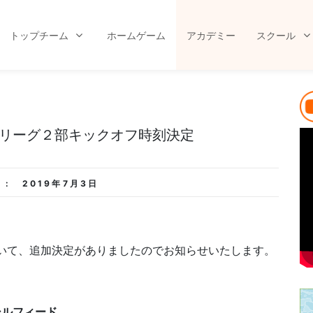
トップチーム
ホームゲーム
アカデミー
スクール
こリーグ２部キックオフ時刻決定
 :
2019年7月3日
おいて、追加決定がありましたのでお知らせいたします。
シルフィード