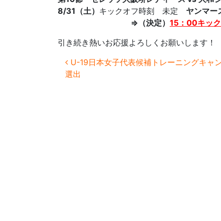
8/31（土）
キックオフ時刻 未定
ヤンマー
⇒（決定）
15：00キッ
引き続き熱いお応援よろしくお願いします！
投稿ナビゲーション
U-19日本女子代表候補トレーニングキャ
選出