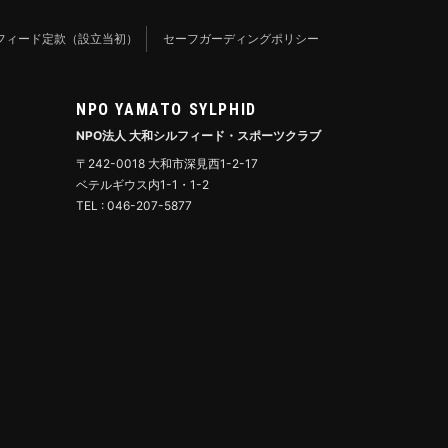
フィード定款（設立当初）
セーフガーディングポリシー
NPO YAMATO SYLPHID
NPO法人 大和シルフィード・スポーツクラブ
〒242-0018 大和市深見西1-2-17
ベテルギウス内1-1・1-2
TEL : 046-207-5877