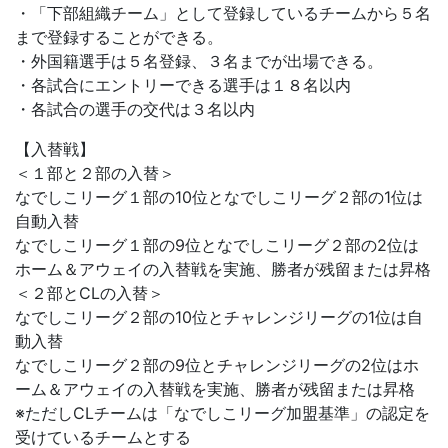
・「下部組織チーム」として登録しているチームから５名
まで登録することができる。
・外国籍選手は５名登録、３名までが出場できる。
・各試合にエントリーできる選手は１８名以内
・各試合の選手の交代は３名以内
【入替戦】
＜１部と２部の入替＞
なでしこリーグ１部の10位となでしこリーグ２部の1位は
自動入替
なでしこリーグ１部の9位となでしこリーグ２部の2位は
ホーム＆アウェイの入替戦を実施、勝者が残留または昇格
＜２部とCLの入替＞
なでしこリーグ２部の10位とチャレンジリーグの1位は自
動入替
なでしこリーグ２部の9位とチャレンジリーグの2位はホ
ーム＆アウェイの入替戦を実施、勝者が残留または昇格
※ただしCLチームは「なでしこリーグ加盟基準」の認定を
受けているチームとする