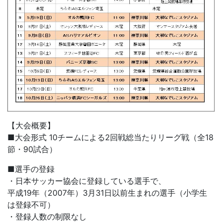
【大会概要】
■大会形式 10チームによる2回戦総当たりリーグ戦（全18
節・90試合）
■選手の登録
・日本サッカー協会に登録している選手で、
平成19年（2007年）3月31日以前生まれの選手（小学生
は登録不可）
・登録人数の制限なし