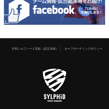
大和シルフィード定款（設立当初）
セーフガーディングポリシー