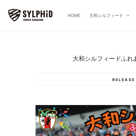
HOME
大和シルフィード
大和シルフィードふれあ
RELEASE