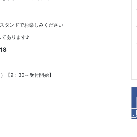
、スタンドでお楽しみください
してあります♪
18
（予定）【9：30～受付開始】