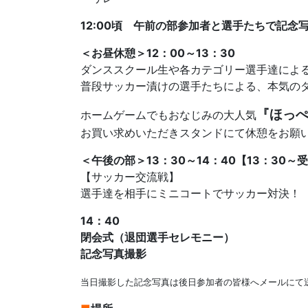
12:00頃
午前の部参加者と選手たちで記念
＜お昼休憩＞12：00～13：30
ダンススクール生や各カテゴリー選手達によ
普段サッカー漬けの選手たちによる、本気の
『ほっ
ホームゲームでもおなじみの大人気
お買い求めいただきスタンドにて休憩をお願
＜午後の部＞13：30～14：40【13：30～
【サッカー交流戦】
選手達を相手にミニコートでサッカー対決！
14：40
閉会式（退団選手セレモニー）
記念写真撮影
当日撮影した記念写真は後日参加者の皆様へメールにて