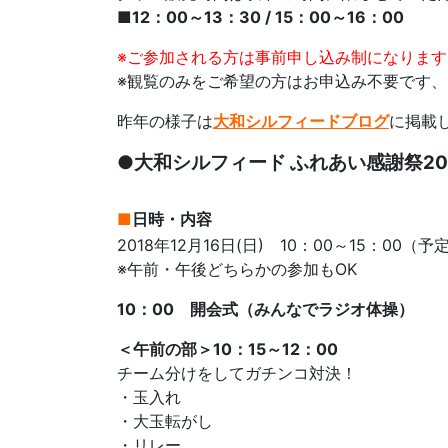
■12：00～13：30 / 15：00～16：00
※ご参加される方は事前申し込み制になります
※観覧のみをご希望の方はお申込み不要です
昨年の様子は
大和シルフィードブログ
に掲載
●大和シルフィード ふれあい感謝祭20
■
日時・内容
2018年12月16日(日) 10：00～15：00
※午前・午後どちらかの参加もOK
10：00 開会式（みんなでラジオ体操）
＜午前の部＞10：15～12：00
チーム分けをしてガチンコ対決！
・玉入れ
・大玉転がし
・リレー