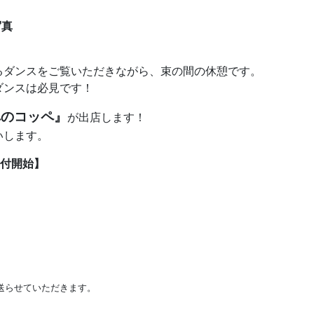
写真
るダンスをご覧いただきながら、束の間の休憩です。
ダンスは必見です！
ぺのコッペ』
が出店します！
いします。
受付開始】
送らせていただきます。