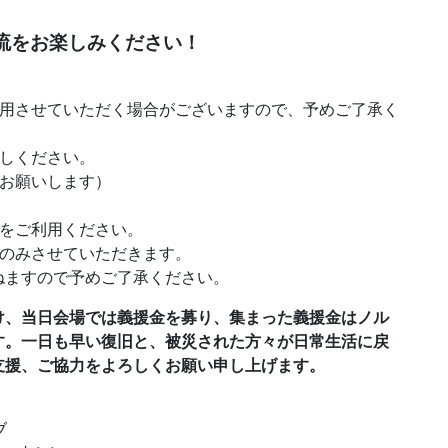
流をお楽しみください！
使用させていただく場合がございますので、予めご了承く
越しください。
加お願いします）
関をご利用ください。
置のみさせていただきます。
ねますので予めご了承ください。
け、当日会場では義援金を募り、集まった義援金はノル
す。
一日も早い復旧と、被災された方々が日常生活に戻
支援、ご協力をよろしくお願い申し上げます。
ブ