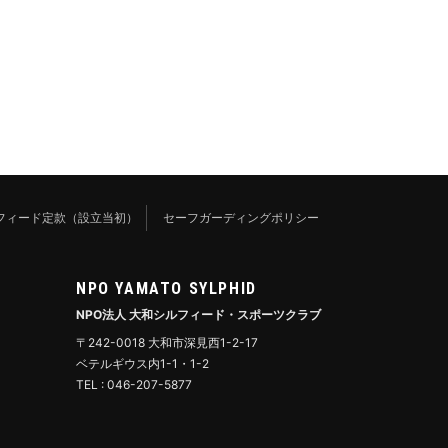
フィード定款（設立当初）
セーフガーディングポリシー
NPO YAMATO SYLPHID
NPO法人 大和シルフィード・スポーツクラブ
〒242-0018 大和市深見西1-2-17
ベテルギウス内1-1・1-2
TEL : 046-207-5877