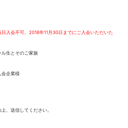
当日入会不可。2018年11月30日までにご入会いただいた
ール生とそのご家族
入会企業様
の上、送信してください。