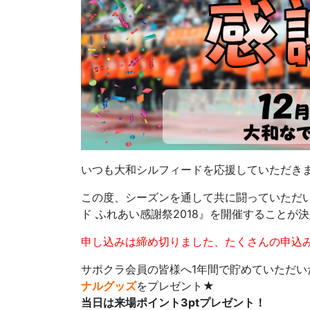
いつも大和シルフィードを応援していただき
この度、シーズンを通して共に闘っていただ
ド ふれあい感謝祭2018』を開催することが
申し込みは締め切りました、たくさんの申込
サポクラ会員の皆様へ1年間で貯めていただい
ナルグッズ
をプレゼント★
当日は来場ポイント3ptプレゼント！