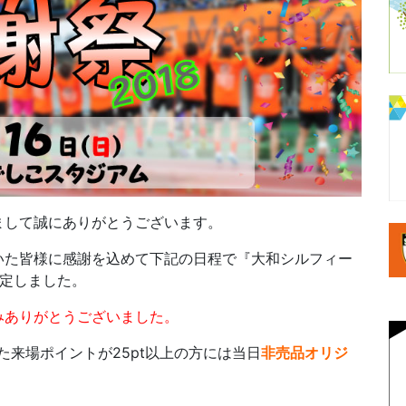
まして誠にありがとうございます。
いた皆様に感謝を込めて下記の日程で『大和シルフィー
決定しました。
みありがとうございました。
た来場ポイントが25pt以上の方には当日
非売品オリジ