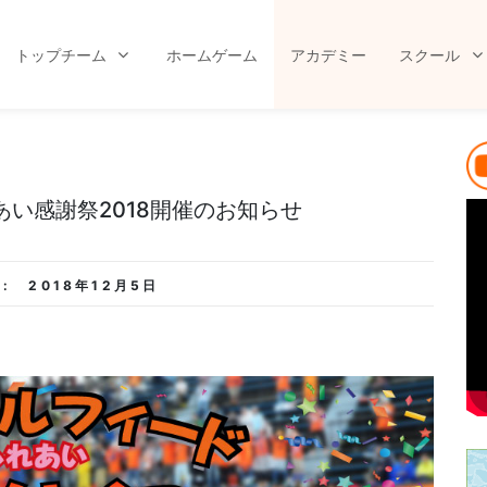
トップチーム
ホームゲーム
アカデミー
スクール
い感謝祭2018開催のお知らせ
 :
2018年12月5日