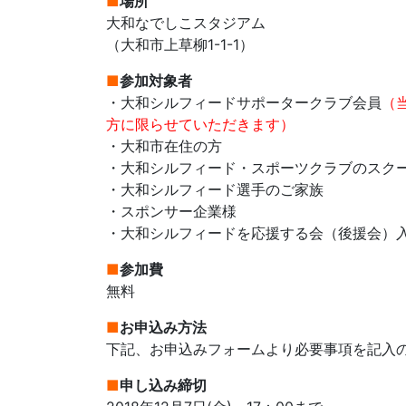
■
場所
大和なでしこスタジアム
（大和市上草柳1-1-1）
■
参加対象者
・大和シルフィードサポータークラブ会員
（
方に限らせていただきます）
・大和市在住の方
・大和シルフィード・スポーツクラブのスク
・大和シルフィード選手のご家族
・スポンサー企業様
・大和シルフィードを応援する会（後援会）
■
参加費
無料
■
お申込み方法
下記、お申込みフォームより必要事項を記入
■
申し込み締切