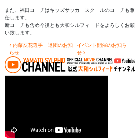
また、福田コーチはキッズサッカースクールのコーチも兼
任します。
新コーチも含め今後とも大和シルフィードをよろしくお願
い致します。
投稿ナビゲーション
内藤友花選手 退団のお知
イベント開催のお知ら
らせ
せ