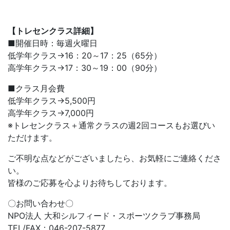
【トレセンクラス詳細】
■開催日時：毎週火曜日
低学年クラス→16：20～17：25（65分）
高学年クラス→17：30～19：00（90分）
■クラス月会費
低学年クラス→5,500円
高学年クラス→7,000円
※トレセンクラス＋通常クラスの週2回コースもお選びい
ただけます。
ご不明な点などがございましたら、お気軽にご連絡くださ
い。
皆様のご応募を心よりお待ちしております。
〇お問い合わせ〇
NPO法人 大和シルフィード・スポーツクラブ事務局
TEL/FAX：046-207-5877