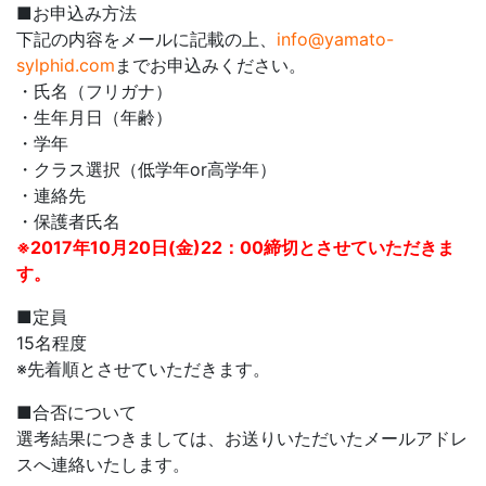
■お申込み方法
下記の内容をメールに記載の上、
info@yamato-
sylphid.com
までお申込みください。
・氏名（フリガナ）
・生年月日（年齢）
・学年
・クラス選択（低学年or高学年）
・連絡先
・保護者氏名
※2017年10月20日(金)22：00締切とさせていただきま
す。
■定員
15名程度
※先着順とさせていただきます。
■合否について
選考結果につきましては、お送りいただいたメールアドレ
スへ連絡いたします。