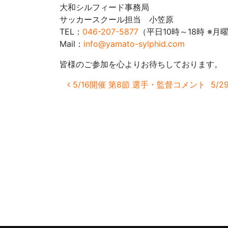
大和シルフィード事務局
サッカースクール担当 小笠原
TEL：
046-207-5877
（平日10時～18時 ※月
Mail：
info@yamato-sylphid.com
皆様のご参加を心よりお待ちしております。
投稿ナビゲーション
5/16開催 第8節 選手・監督コメント
5/