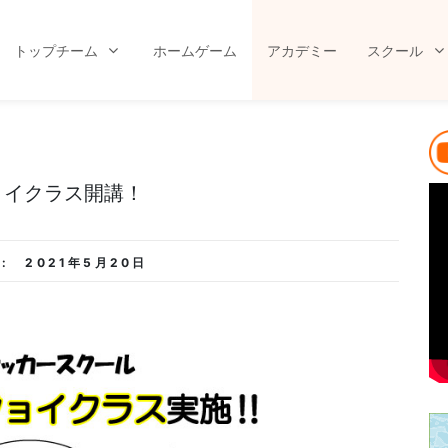
トップチーム
ホームゲーム
アカデミー
スクール
ョイクラス開講！
:
2021年5月20日