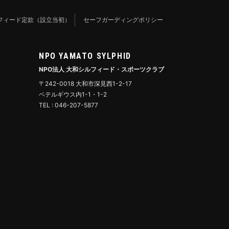
フィード定款（設立当初）
セーフガーディングポリシー
NPO YAMATO SYLPHID
NPO法人 大和シルフィード・スポーツクラブ
〒242-0018 大和市深見西1-2-17
ベテルギウス内1-1・1-2
TEL : 046-207-5877