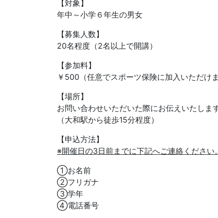
【対象】
年中～小学６年生の男女
【募集人数】
20名程度（2名以上で開講）
【参加料】
￥500（任意でスポーツ保険に加入いただけ
【場所】
お問い合わせいただいた際にお伝えいたしま
（大和駅から徒歩15分程度）
【申込方法】
※開催日の3日前までに下記へご連絡ください
①お名前
②フリガナ
③学年
④電話番号