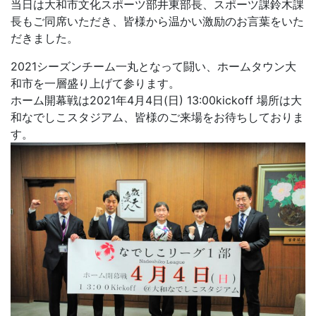
当日は大和市文化スポーツ部井東部長、スポーツ課鈴木課
長もご同席いただき、皆様から温かい激励のお言葉をいた
だきました。
2021シーズンチーム一丸となって闘い、ホームタウン大
和市を一層盛り上げて参ります。
ホーム開幕戦は2021年4月4日(日) 13:00kickoff 場所は大
和なでしこスタジアム、皆様のご来場をお待ちしておりま
す。