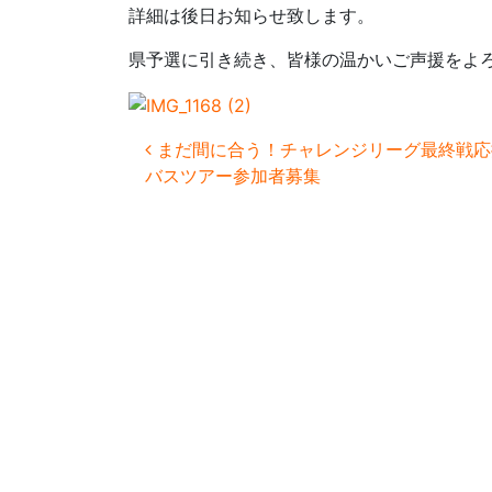
詳細は後日お知らせ致します。
県予選に引き続き、皆様の温かいご声援をよ
投稿ナビゲーション
まだ間に合う！チャレンジリーグ最終戦応
バスツアー参加者募集