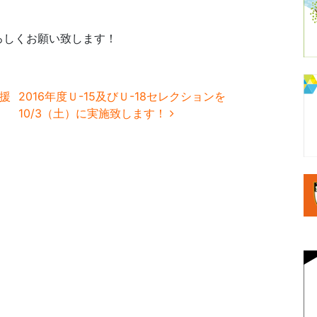
ろしくお願い致します！
援
2016年度Ｕ-15及びＵ-18セレクションを
10/3（土）に実施致します！