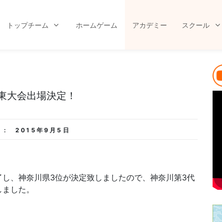
トップチーム
ホームゲーム
アカデミー
スクール
東大会出場決定！
 :
2015年9月5日
し、神奈川県3位が決定致しましたので、神奈川第3代
しました。