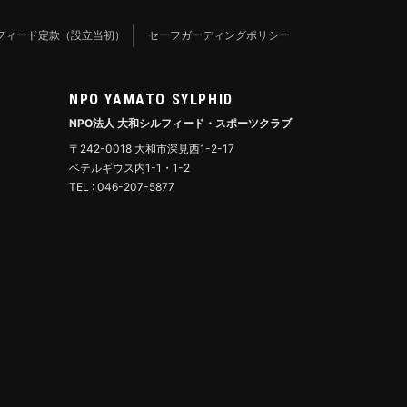
フィード定款（設立当初）
セーフガーディングポリシー
NPO YAMATO SYLPHID
NPO法人 大和シルフィード・スポーツクラブ
〒242-0018 大和市深見西1-2-17
ベテルギウス内1-1・1-2
TEL : 046-207-5877