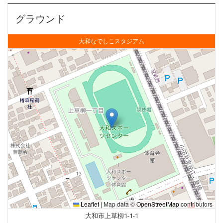
グラウンド
大和なでしこスタジアム
Leaflet
|
Map data ©
OpenStreetMap
contributors
大和市上草柳1-1-1