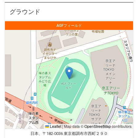
グラウンド
AGFフィールド
Leaflet
|
Map data ©
OpenStreetMap
contributors
日本、〒182-0036 東京都調布市西町２９０