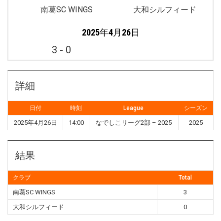
南葛SC WINGS
大和シルフィード
2025年4月26日
3
-
0
詳細
日付
時刻
League
シーズン
2025年4月26日
14:00
なでしこリーグ2部 – 2025
2025
結果
クラブ
Total
南葛SC WINGS
3
大和シルフィード
0