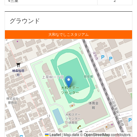
V三重
2
グラウンド
大和なでしこスタジアム
Leaflet
|
Map data ©
OpenStreetMap
contributors