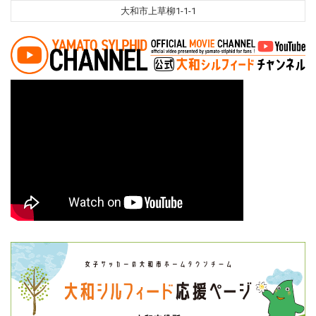
大和市上草柳1-1-1
投稿ナビゲーション