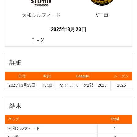
大和シルフィード
V三重
2025年3月23日
1
-
2
詳細
日付
時刻
League
シーズン
2025年3月23日
13:00
なでしこリーグ2部 – 2025
2025
結果
クラブ
Total
大和シルフィード
1