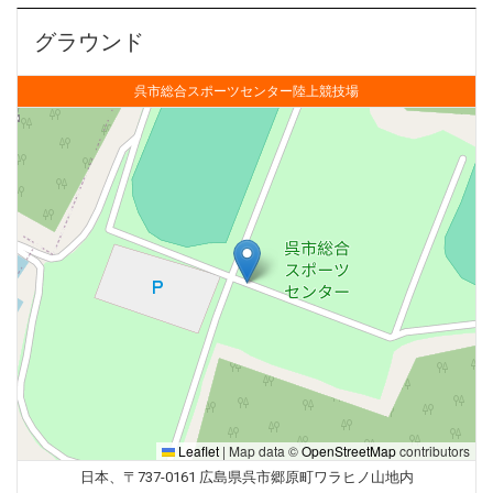
グラウンド
呉市総合スポーツセンター陸上競技場
Leaflet
|
Map data ©
OpenStreetMap
contributors
日本、〒737-0161 広島県呉市郷原町ワラヒノ山地内