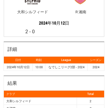
大和シルフィード
Ｒ湘南
2024年10月12日
2
-
0
詳細
日付
時刻
League
シーズン
2024年10月12日
13:00
なでしこリーグ2部 - 2024
2024
結果
クラブ
Total
大和シルフィード
2