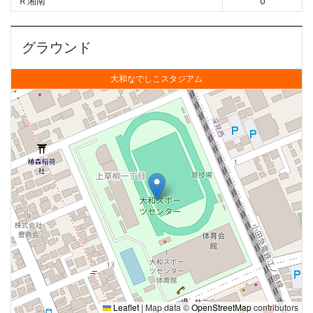
Ｒ湘南
0
グラウンド
大和なでしこスタジアム
Leaflet
|
Map data ©
OpenStreetMap
contributors