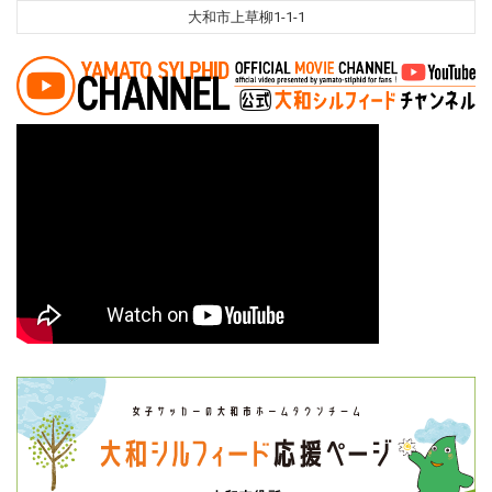
大和市上草柳1-1-1
投稿ナビゲーション