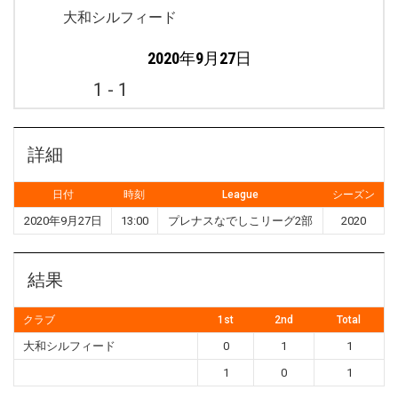
大和シルフィード
2020年9月27日
1
-
1
詳細
日付
時刻
League
シーズン
2020年9月27日
13:00
プレナスなでしこリーグ2部
2020
結果
クラブ
1st
2nd
Total
大和シルフィード
0
1
1
1
0
1