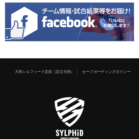
大和シルフィード定款（設立当初）
セーフガーディングポリシー