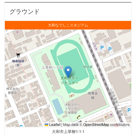
グラウンド
大和なでしこスタジアム
Leaflet
|
Map data ©
OpenStreetMap
contributors
大和市上草柳1-1-1