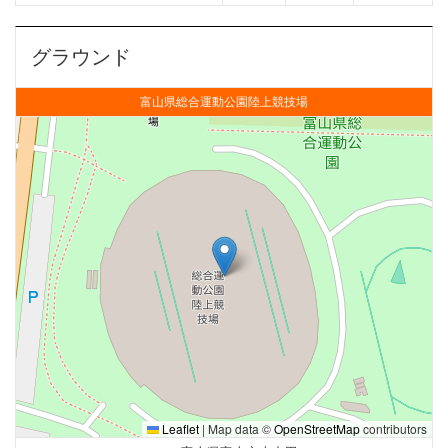
グラウンド
富山県総合運動公園陸上競技場
Leaflet
|
Map data ©
OpenStreetMap
contributors