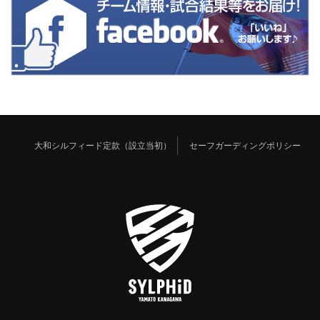
大和シルフィード定款（設立当初）
セーフガーディングポリシー