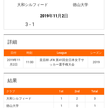
大和シルフィード
徳山大学
2019年11月2日
3
-
1
詳細
日付
時刻
League
シーズン
2019年11
皇后杯 JFA 第41回全日本女子サ
11:00
2019
月2日
ッカー選手権大会
結果
クラブ
1st
2nd
Total
大和シルフィード
1
2
3
徳山大学
1
0
1