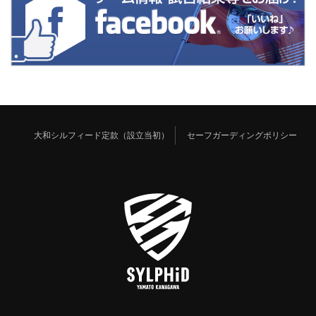
大和シルフィード定款（設立当初）
セーフガーディングポリシー