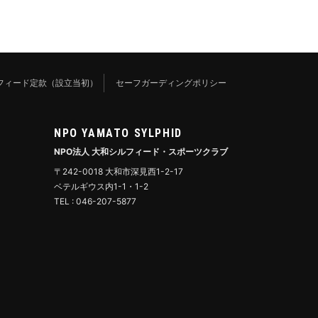
フィード定款（設立当初）
セーフガーディングポリシー
NPO YAMATO SYLPHID
NPO法人 大和シルフィード・スポーツクラブ
〒242-0018 大和市深見西1-2-17
ベテルギウス内1-1・1-2
TEL : 046-207-5877