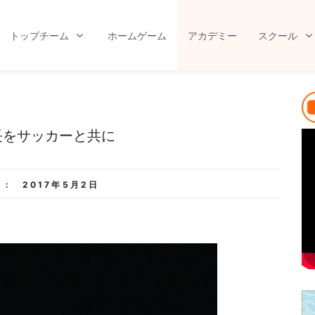
トップチーム
ホームゲーム
アカデミー
スクール
長をサッカーと共に
 :
2017年5月2日