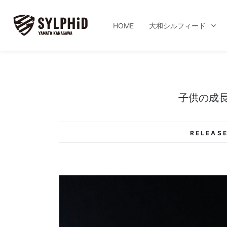
HOME
大和シルフィード
子供の成
RELEASE