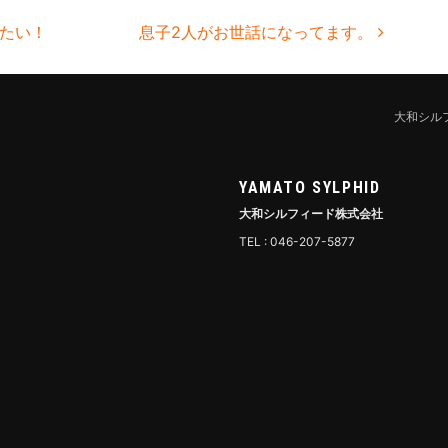
たい！
息子2人がお世話になってます。
大和シル
YAMATO SYLPHID
大和シルフィード株式会社
TEL : 046-207-5877