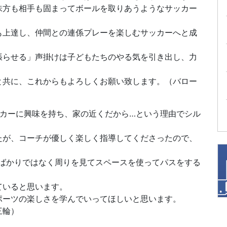
味方も相手も固まってボールを取りあうようなサッカー
も上達し、仲間との連係プレーを楽しむサッカーへと成
張らせる」声掛けは子どもたちのやる気を引き出し、力
と共に、これからもよろしくお願い致します。（バロー
ッカーに興味を持ち、家の近くだから…という理由でシル
たが、コーチが優しく楽しく指導してくださったので、
るばかりではなく周りを見てスペースを使ってパスをする
ていると思います。
ポーツの楽しさを学んでいってほしいと思います。
三輪）