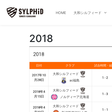
HOME
大和シルフィード
2018
2018
日付
クラブ
試合時間・
大和シルフィード
2017年10
1 - 2
月28日
ac福島
大和シルフィード
2018年4
1 - 3
月15日
ノルディーア北海道
大和シルフィード
2018年4
1 - 1